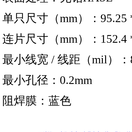
单只
尺寸
（mm）：95.25 *
连片尺寸（mm）：152.4 * 
最小线宽 / 线距（mil）
：8
最小孔径：0.2mm
阻焊膜：蓝色