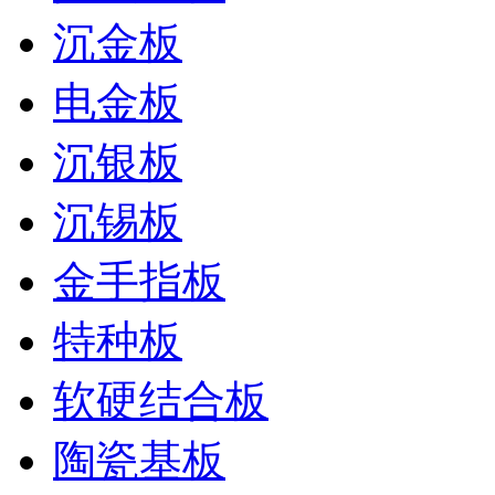
沉金板
电金板
沉银板
沉锡板
金手指板
特种板
软硬结合板
陶瓷基板