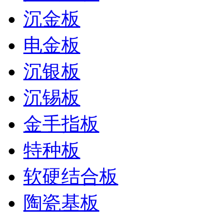
沉金板
电金板
沉银板
沉锡板
金手指板
特种板
软硬结合板
陶瓷基板