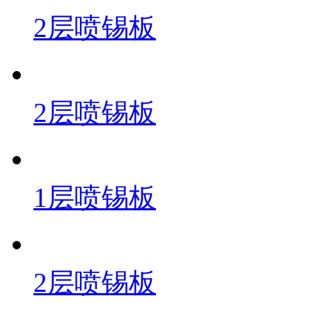
2层喷锡板
2层喷锡板
1层喷锡板