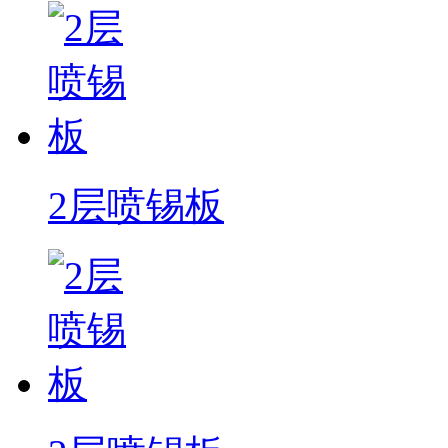
2层喷锡板
2层喷锡板